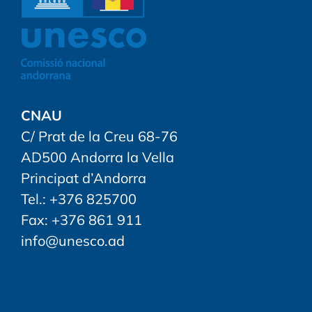
CNAU
C/ Prat de la Creu 68-76
AD500 Andorra la Vella
Principat d’Andorra
Tel.: +376 825700
Fax: +376 861 911
info@unesco.ad
FOLLOW US