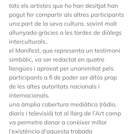
tots els artistes que ho han desitjat han
pogut fer compartir als altres participants
una part de la seva cultura, sovint molt
allunyada gràcies a les tardes de diàlegs
interculturals..
el Manifest, que representa un testimoni
simbòlic, va ser redactat en quatre
llengües i aprovat per unanimitat pels
participants a fi de poder ser difós prop
de les altes autoritats nacionals i
internacionals.
una àmplia cobertura mediàtica (ràdio,
diaris i televisió) tot al llarg de l’Art camp
va permetre donar a conèixer millor
l’existència d’aquesta trobada