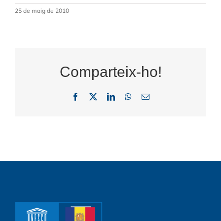
25 de maig de 2010
Comparteix-ho!
Facebook
X
LinkedIn
WhatsApp
Email: