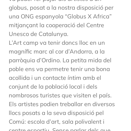
globus, posat a la nostra disposició per
una ONG espanyola “Globus X Africa”
mitjançant la cooperació del Centre
Unesco de Catalunya.
L’Art camp va tenir doncs lloc en un
magnífic marc al cor d’Andorra, a la
parròquia d’Ordino. La petita mida del
poble ens va permetre tenir una bona
acollida i un contacte íntim amb el
conjunt de la població local i dels
nombrosos turistes que visiten el país.
Els artistes podien treballar en diversos
llocs posats a la seva disposició pel
Comú: escola d’art, sala polivalent i
centre esportiu. Sense parlar dels que