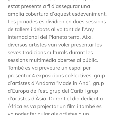
estat presents a fi d’assegurar una
àmplia cobertura d’aquest esdeveniment.
Les jornades es dividien en dues sessions
de tallers i debats al voltant de l’Any
internacional del Planeta terra. Així,
diversos artistes van voler presentar les
seves tradicions culturals durant les
sessions multimèdia obertes al públic.
També es va preveure un espai per
presentar 4 exposicions col·lectives: grup
d’artistes d’Andorra “Made in And”, grup
d’Europa de l’est, grup del Carib i grup
d’artistes d’Àsia. Durant el dia dedicat a
Àfrica es va projectar un film i també es
va poder fer pujar als artistes a un