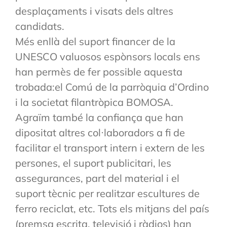
desplaçaments i visats dels altres
candidats.
Més enllà del suport financer de la
UNESCO valuosos espònsors locals ens
han permès de fer possible aquesta
trobada:el Comú de la parròquia d’Ordino
i la societat filantròpica BOMOSA.
Agraïm també la confiança que han
dipositat altres col·laboradors a fi de
facilitar el transport intern i extern de les
persones, el suport publicitari, les
assegurances, part del material i el
suport tècnic per realitzar escultures de
ferro reciclat, etc. Tots els mitjans del país
(premsa escrita, televisió i ràdios) han