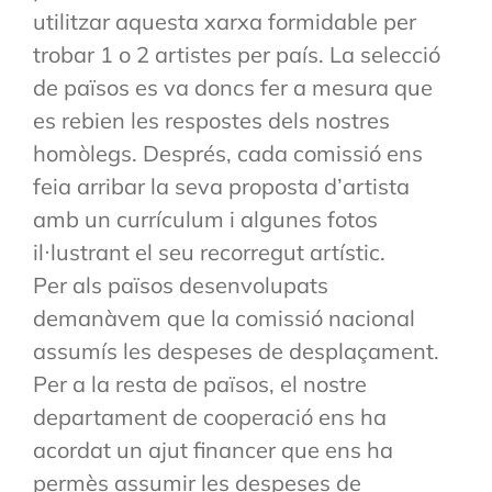
utilitzar aquesta xarxa formidable per
trobar 1 o 2 artistes per país. La selecció
de països es va doncs fer a mesura que
es rebien les respostes dels nostres
homòlegs. Després, cada comissió ens
feia arribar la seva proposta d’artista
amb un currículum i algunes fotos
il·lustrant el seu recorregut artístic.
Per als països desenvolupats
demanàvem que la comissió nacional
assumís les despeses de desplaçament.
Per a la resta de països, el nostre
departament de cooperació ens ha
acordat un ajut financer que ens ha
permès assumir les despeses de