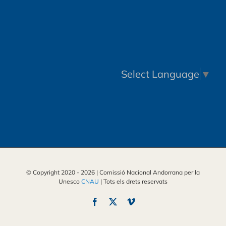
Select Language
▼
© Copyright 2020 -
2026 | Comissió Nacional Andorrana per la
Unesco
CNAU
| Tots els drets reservats
Facebook
X
Vimeo