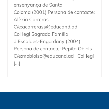
ensenyança de Santa
Coloma (2001) Persona de contacte:
Alèxia Carreras
C/e:acarrerass@educand.ad
Col·legi Sagrada Família
d’Escaldes-Engordany (2004)
Persona de contacte: Pepita Obiols
C/e:mobiolso@educand.ad Col·legi
[...]