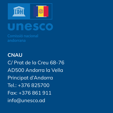
CNAU
C/ Prat de la Creu 68-76
AD500 Andorra la Vella
Principat d’Andorra
Tel.: +376 825700
Fax: +376 861 911
info@unesco.ad