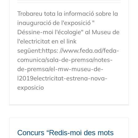
Trobareu tota la informació sobre la
inauguració de l'exposició "
Déssine-moi l'écologie" al Museu de
l'electricitat en el link
següent:https: //www.feda.ad/feda-
comunica/sala-de-premsa/notes-
de-premsa/el-mw-museu-de-
l2019electricitat-estrena-nova-
exposicio
Concurs “Redis-moi des mots