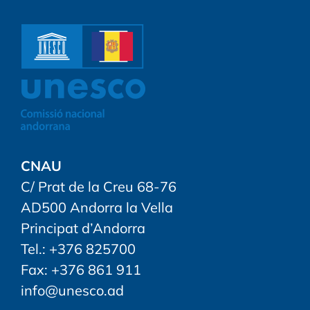
CNAU
C/ Prat de la Creu 68-76
AD500 Andorra la Vella
Principat d’Andorra
Tel.: +376 825700
Fax: +376 861 911
info@unesco.ad