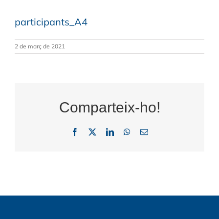
participants_A4
2 de març de 2021
Comparteix-ho!
Facebook
X
LinkedIn
WhatsApp
Email: