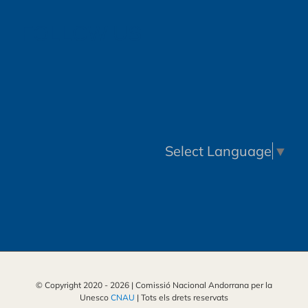
FOLLOW US
Select Language
▼
© Copyright 2020 -
2026 | Comissió Nacional Andorrana per la
Unesco
CNAU
| Tots els drets reservats