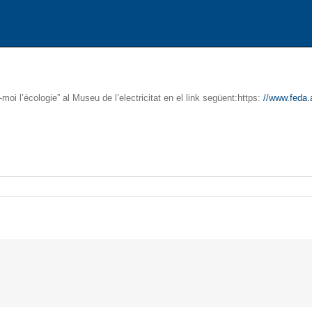
moi l’écologie” al Museu de l’electricitat en el link següent:https:
//www.feda.