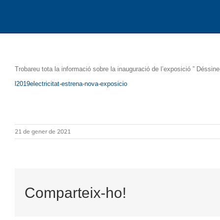
Trobareu tota la informació sobre la inauguració de l’exposició ” Déssine-
l2019electricitat-estrena-nova-exposicio
21 de gener de 2021
Comparteix-ho!