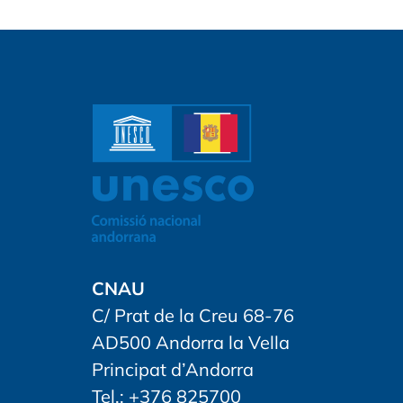
CNAU
C/ Prat de la Creu 68-76
AD500 Andorra la Vella
Principat d’Andorra
Tel.: +376 825700