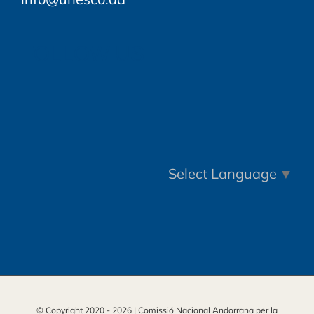
FOLLOW US
Select Language
▼
© Copyright 2020 -
2026 | Comissió Nacional Andorrana per la