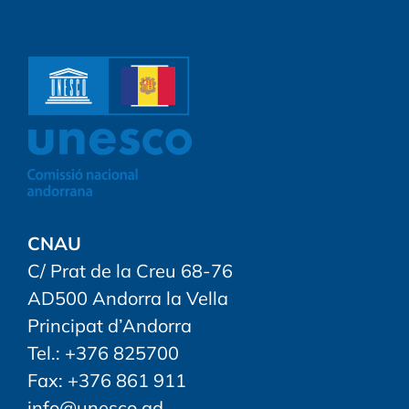
CNAU
C/ Prat de la Creu 68-76
AD500 Andorra la Vella
Principat d’Andorra
Tel.: +376 825700
Fax: +376 861 911
info@unesco.ad