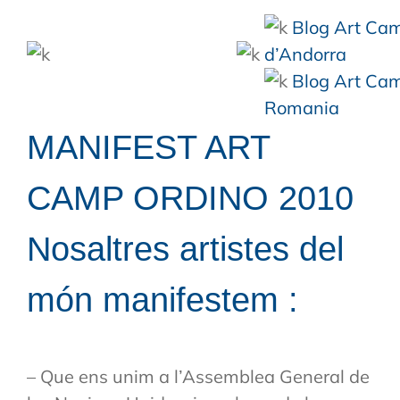
Blog Art Ca
d’Andorra
Blog Art Ca
Romania
MANIFEST ART
CAMP ORDINO 2010
Nosaltres artistes del
món manifestem :
– Que ens unim a l’Assemblea General de