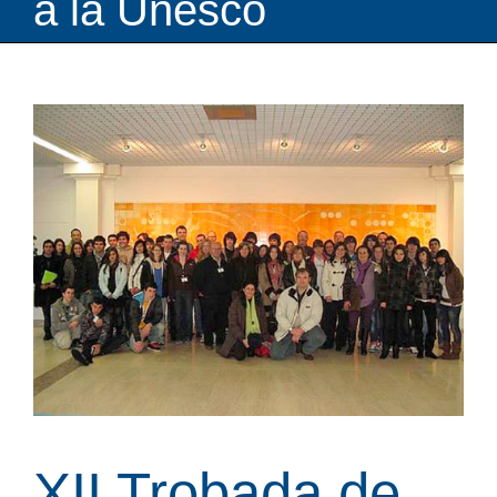
a la Unesco
XII Trobada de