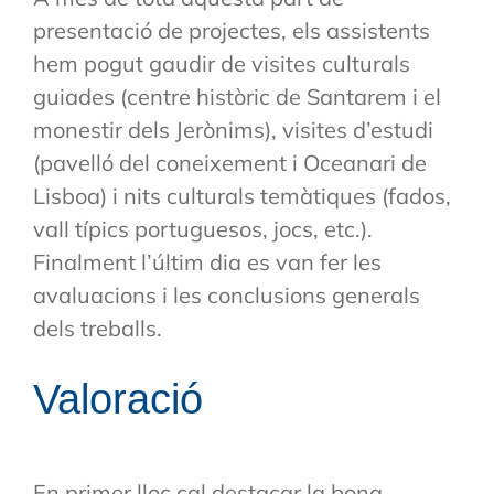
presentació de projectes, els assistents
hem pogut gaudir de visites culturals
guiades (centre històric de Santarem i el
monestir dels Jerònims), visites d’estudi
(pavelló del coneixement i Oceanari de
Lisboa) i nits culturals temàtiques (fados,
vall típics portuguesos, jocs, etc.).
Finalment l’últim dia es van fer les
avaluacions i les conclusions generals
dels treballs.
Valoració
En primer lloc cal destacar la bona