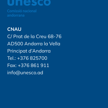
CNAU
C/ Prat de la Creu 68-76
AD500 Andorra la Vella
Principat d’Andorra
Tel.: +376 825700
Fax: +376 861 911
info@unesco.ad
FOLLOW US