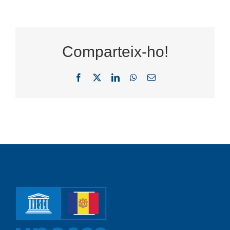
Comparteix-ho!
Facebook
X
LinkedIn
WhatsApp
Email: