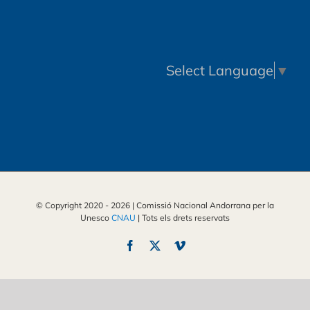
Select Language
▼
© Copyright 2020 -
2026 | Comissió Nacional Andorrana per la
Unesco
CNAU
| Tots els drets reservats
Facebook
X
Vimeo