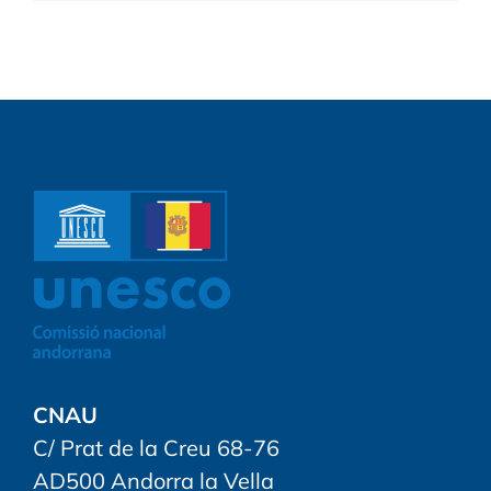
CNAU
C/ Prat de la Creu 68-76
AD500 Andorra la Vella