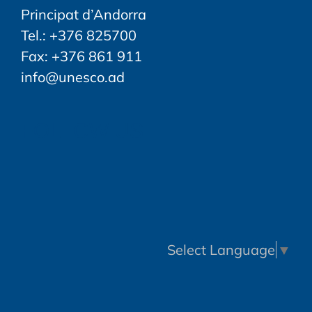
Principat d’Andorra
Tel.: +376 825700
Fax: +376 861 911
info@unesco.ad
FOLLOW US
Select Language
▼