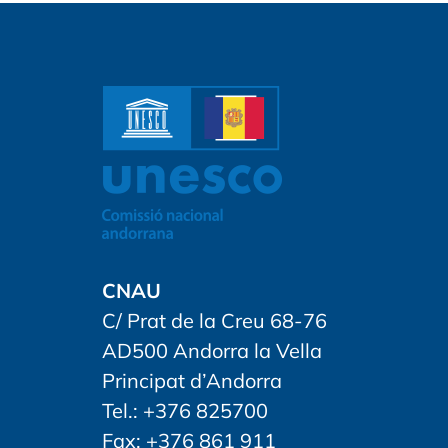
CNAU
C/ Prat de la Creu 68-76
AD500 Andorra la Vella
Principat d’Andorra
Tel.: +376 825700
Fax: +376 861 911