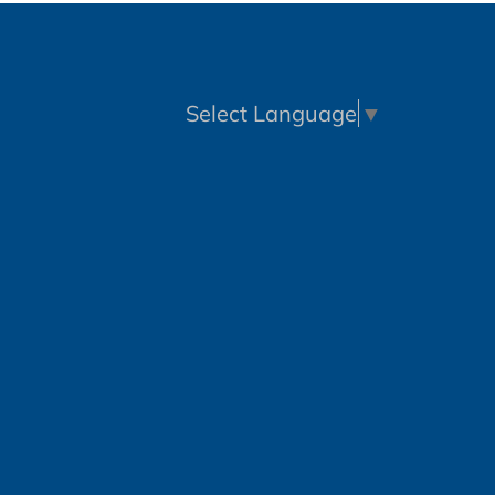
Select Language
▼