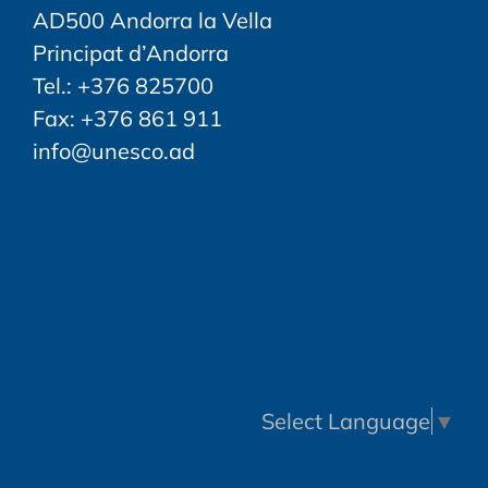
AD500 Andorra la Vella
Principat d’Andorra
Tel.: +376 825700
Fax: +376 861 911
info@unesco.ad
FOLLOW US
Select Language
▼