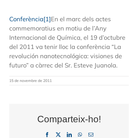
Conferència[1]
En el marc dels actes
commemoratius en motiu de l’Any
Internacional de Química, el 19 d’octubre
del 2011 va tenir lloc la conferència “La
revolución nanotecnológica: visiones de
futuro” a càrrec del Sr. Esteve Juanola.
15 de novembre de 2011
Comparteix-ho!
Facebook
X
LinkedIn
WhatsApp
Email: