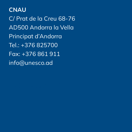
CNAU
C/ Prat de la Creu 68-76
AD500 Andorra la Vella
Principat d’Andorra
Tel.: +376 825700
Fax: +376 861 911
info@unesco.ad
FOLLOW US