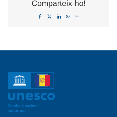
Comparteix-ho!
Facebook
X
LinkedIn
WhatsApp
Email: