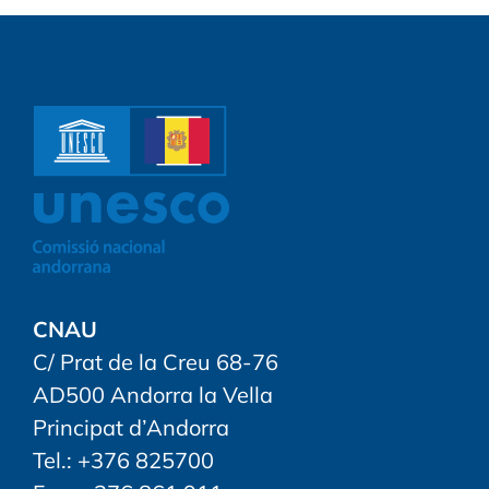
CNAU
C/ Prat de la Creu 68-76
AD500 Andorra la Vella
Principat d’Andorra
Tel.: +376 825700