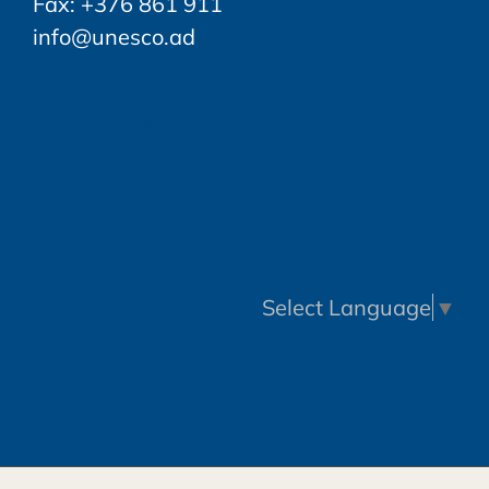
Fax: +376 861 911
info@unesco.ad
FOLLOW US
Select Language
▼