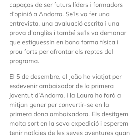
capaços de ser futurs líders i formadors
d’opinió a Andorra. Se’ls va fer una
entrevista, una avaluació escrita i una
prova d’anglès i també se’ls va demanar
que estiguessin en bona forma física i
prou forts per afrontar els reptes del
programa.
El 5 de desembre, el João ha viatjat per
esdevenir ambaixador de la primera
joventut d’Andorra, i la Laura ho farà a
mitjan gener per convertir-se en la
primera dona ambaixadora. Els desitgem
molta sort en la seva expedició i esperem
tenir notícies de les seves aventures quan