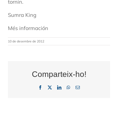
tornin.
Sumra King
Més información
10 de desembre de 2012
Comparteix-ho!
Facebook
X
LinkedIn
WhatsApp
Email: