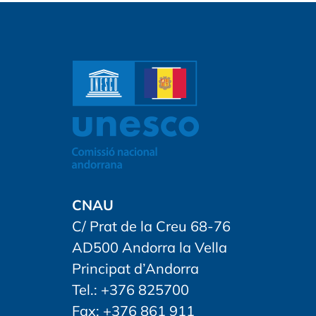
CNAU
C/ Prat de la Creu 68-76
AD500 Andorra la Vella
Principat d’Andorra
Tel.: +376 825700
Fax: +376 861 911