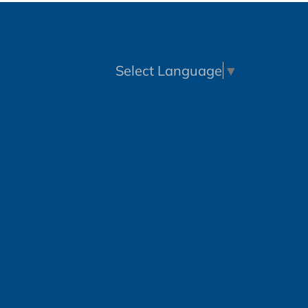
Select Language
▼