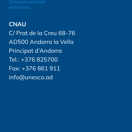
CNAU
C/ Prat de la Creu 68-76
AD500 Andorra la Vella
Principat d’Andorra
Tel.: +376 825700
Fax: +376 861 911
info@unesco.ad
FOLLOW US