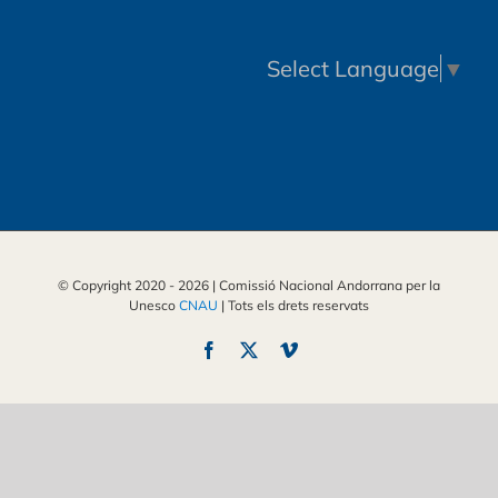
Select Language
▼
© Copyright 2020 -
2026 | Comissió Nacional Andorrana per la
Unesco
CNAU
| Tots els drets reservats
Facebook
X
Vimeo