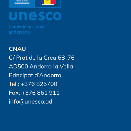
CNAU
C/ Prat de la Creu 68-76
AD500 Andorra la Vella
Principat d’Andorra
Tel.: +376 825700
Fax: +376 861 911
info@unesco.ad
FOLLOW US