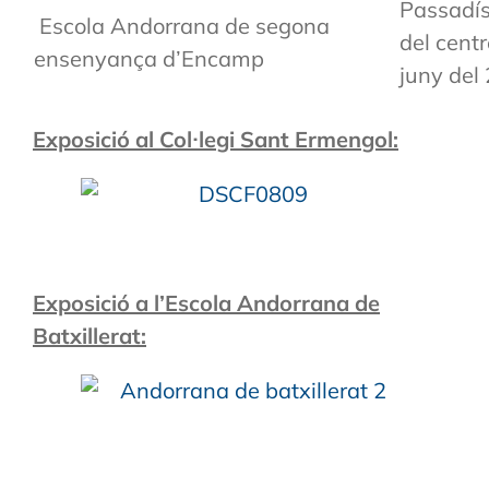
Passadís 
Escola Andorrana de segona
del centr
ensenyança d’Encamp
juny del
Exposició al Col·legi Sant Ermengol:
Exposició a l’Escola Andorrana de
Batxillerat: