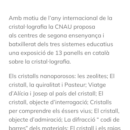
Amb motiu de l’any internacional de la
cristal·lografia la CNAU proposa
als centres de segona ensenyança i
batxillerat dels tres sistemes educatius
una exposició de 13 panells en català
sobre la cristal·lografia.
Els cristalls nanoporosos: les zeolites; El
cristall, la quiralitat i Pasteur; Viatge
d’Alícia i Josep al país del cristall; El
cristall, objecte d’interrogació; Cristalls
per comprendre els éssers vius; El cristall,
objecte d’admiració; La difracció “ codi de
barres” dels materials; El cristall i els raigs