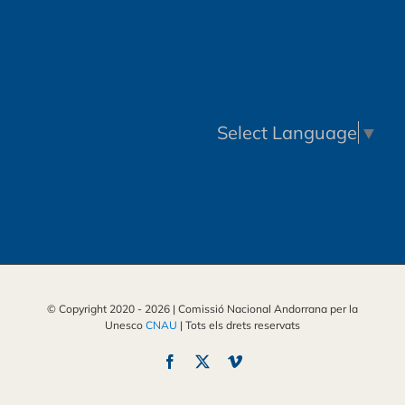
Select Language
▼
© Copyright 2020 -
2026 | Comissió Nacional Andorrana per la
Unesco
CNAU
| Tots els drets reservats
Facebook
X
Vimeo