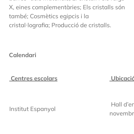
X, eines complementàries; Els cristalls són
també; Cosmètics egipcis i la
cristal·lografia; Producció de cristalls.
Calendari
Centres escolars
Ubicació
Hall d’en
Institut Espanyol
novembr