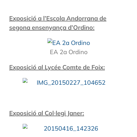
Exposició a l’Escola Andorrana de
segona ensenyança d’Ordino:
EA 2a Ordino
Exposició al Lycée Comte de Foix:
Exposició al Col·legi Janer: