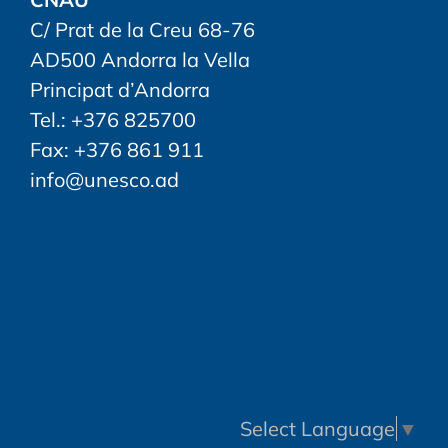
C/ Prat de la Creu 68-76
AD500 Andorra la Vella
Principat d’Andorra
Tel.: +376 825700
Fax: +376 861 911
info@unesco.ad
FOLLOW US
Select Language
▼