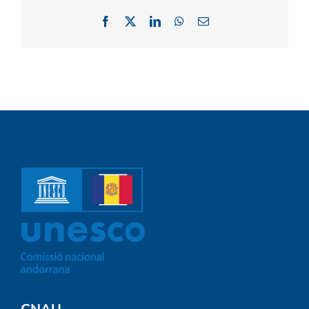
Facebook
X
LinkedIn
WhatsApp
Email:
CNAU