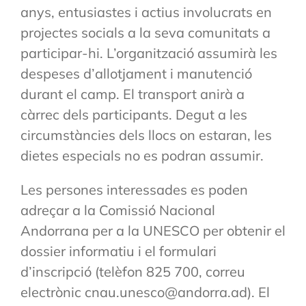
anys, entusiastes i actius involucrats en
projectes socials a la seva comunitats a
participar-hi. L’organització assumirà les
despeses d’allotjament i manutenció
durant el camp. El transport anirà a
càrrec dels participants. Degut a les
circumstàncies dels llocs on estaran, les
dietes especials no es podran assumir.
Les persones interessades es poden
adreçar a la Comissió Nacional
Andorrana per a la UNESCO per obtenir el
dossier informatiu i el formulari
d’inscripció (telèfon 825 700, correu
electrònic cnau.unesco@andorra.ad). El