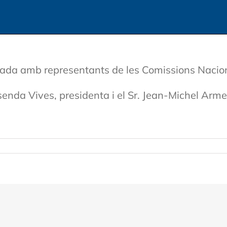
ualada amb representants de les Comissions Nacio
isenda Vives, presidenta i el Sr. Jean-Michel Arme