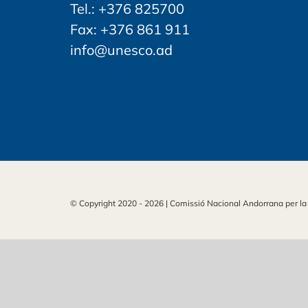
Tel.: +376 825700
Fax: +376 861 911
info@unesco.ad
FOLLOW US
© Copyright 2020 -
2026 | Comissió Nacional Andorrana per l