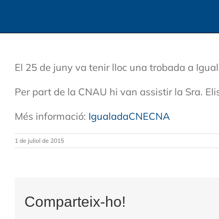
El 25 de juny va tenir lloc una trobada a Ig
Per part de la CNAU hi van assistir la Sra. El
Més informació:
IgualadaCNECNA
1 de juliol de 2015
Comparteix-ho!