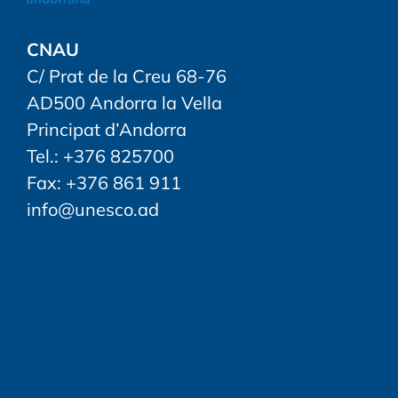
CNAU
C/ Prat de la Creu 68-76
AD500 Andorra la Vella
Principat d’Andorra
Tel.: +376 825700
Fax: +376 861 911
info@unesco.ad
FOLLOW US