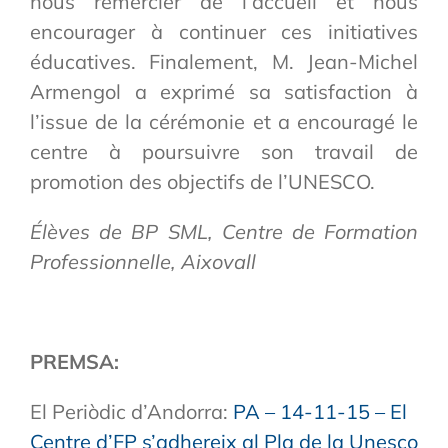
nous remercier de l’accueil et nous
encourager à continuer ces initiatives
éducatives. Finalement, M. Jean-Michel
Armengol a exprimé sa satisfaction à
l’issue de la cérémonie et a encouragé le
centre à poursuivre son travail de
promotion des objectifs de l’UNESCO.
Élèves de BP SML, Centre de Formation
Professionnelle, Aixovall
PREMSA:
El Periòdic d’Andorra:
PA – 14-11-15 – El
Centre d’FP s’adhereix al Pla de la Unesco