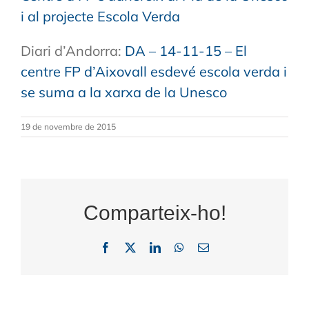
i al projecte Escola Verda
Diari d’Andorra:
DA – 14-11-15 – El
centre FP d’Aixovall esdevé escola verda i
se suma a la xarxa de la Unesco
19 de novembre de 2015
Comparteix-ho!
Facebook
X
LinkedIn
WhatsApp
Email: