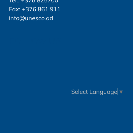
Tel.: +376 825700
Fax: +376 861 911
info@unesco.ad
FOLLOW US
Select Language
▼