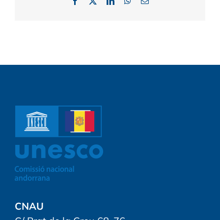
Facebook
X
LinkedIn
WhatsApp
Email:
CNAU