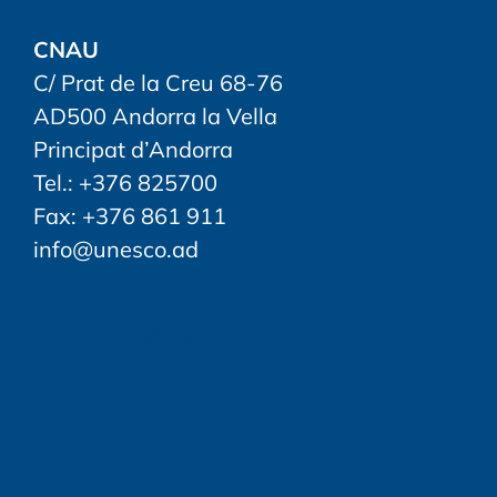
CNAU
C/ Prat de la Creu 68-76
AD500 Andorra la Vella
Principat d’Andorra
Tel.: +376 825700
Fax: +376 861 911
info@unesco.ad
FOLLOW US