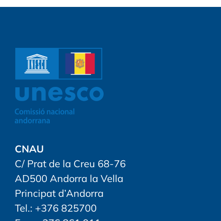
CNAU
C/ Prat de la Creu 68-76
AD500 Andorra la Vella
Principat d’Andorra
Tel.: +376 825700