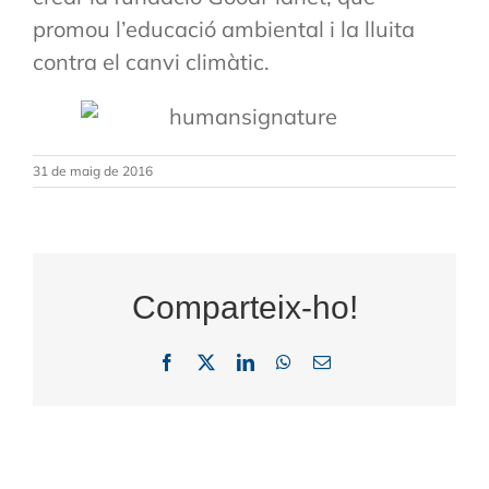
promou l’educació ambiental i la lluita
contra el canvi climàtic.
31 de maig de 2016
Comparteix-ho!
Facebook
X
LinkedIn
WhatsApp
Email: