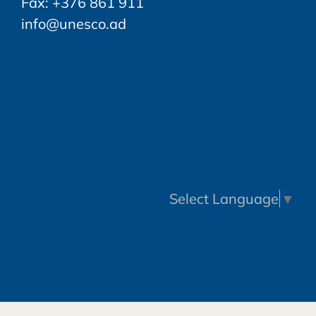
Fax: +376 861 911
info@unesco.ad
FOLLOW US
Select Language
▼