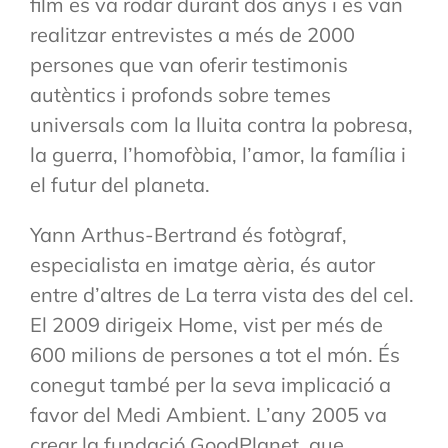
film es va rodar durant dos anys i es van
realitzar entrevistes a més de 2000
persones que van oferir testimonis
autèntics i profonds sobre temes
universals com la lluita contra la pobresa,
la guerra, l’homofòbia, l’amor, la família i
el futur del planeta.
Yann Arthus-Bertrand és fotògraf,
especialista en imatge aèria, és autor
entre d’altres de La terra vista des del cel.
El 2009 dirigeix Home, vist per més de
600 milions de persones a tot el món. És
conegut també per la seva implicació a
favor del Medi Ambient. L’any 2005 va
crear la fundació GoodPlanet, que