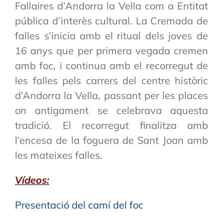
Fallaires d’Andorra la Vella com a Entitat
pública d’interès cultural. La Cremada de
falles s’inicia amb el ritual dels joves de
16 anys que per primera vegada cremen
amb foc, i continua amb el recorregut de
les falles pels carrers del centre històric
d’Andorra la Vella, passant per les places
on antigament se celebrava aquesta
tradició. El recorregut finalitza amb
l’encesa de la foguera de Sant Joan amb
les mateixes falles.
Vídeos:
Presentació del camí del foc