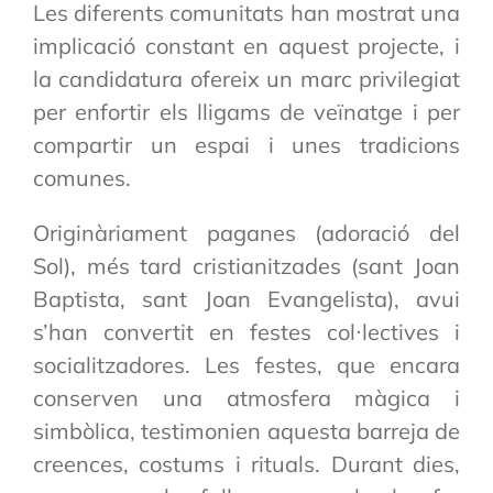
Les diferents comunitats han mostrat una
implicació constant en aquest projecte, i
la candidatura ofereix un marc privilegiat
per enfortir els lligams de veïnatge i per
compartir un espai i unes tradicions
comunes.
Originàriament paganes (adoració del
Sol), més tard cristianitzades (sant Joan
Baptista, sant Joan Evangelista), avui
s’han convertit en festes col·lectives i
socialitzadores. Les festes, que encara
conserven una atmosfera màgica i
simbòlica, testimonien aquesta barreja de
creences, costums i rituals. Durant dies,