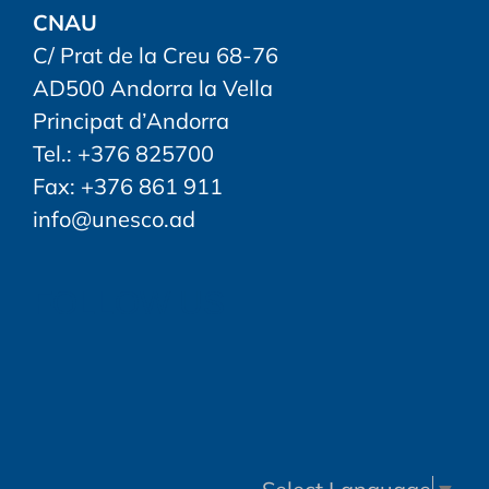
CNAU
C/ Prat de la Creu 68-76
AD500 Andorra la Vella
Principat d’Andorra
Tel.: +376 825700
Fax: +376 861 911
info@unesco.ad
FOLLOW US