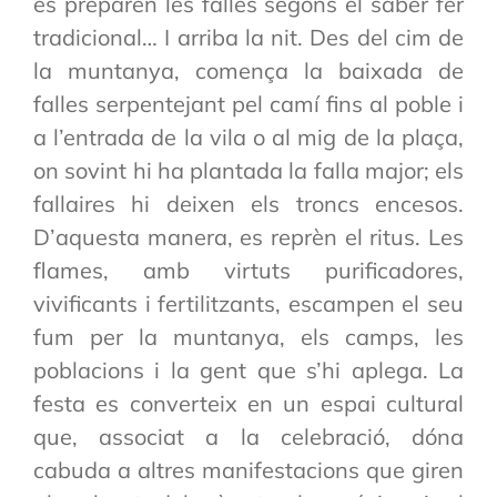
es preparen les falles segons el saber fer
tradicional… I arriba la nit. Des del cim de
la muntanya, comença la baixada de
falles serpentejant pel camí fins al poble i
a l’entrada de la vila o al mig de la plaça,
on sovint hi ha plantada la falla major; els
fallaires hi deixen els troncs encesos.
D’aquesta manera, es reprèn el ritus. Les
flames, amb virtuts purificadores,
vivificants i fertilitzants, escampen el seu
fum per la muntanya, els camps, les
poblacions i la gent que s’hi aplega. La
festa es converteix en un espai cultural
que, associat a la celebració, dóna
cabuda a altres manifestacions que giren