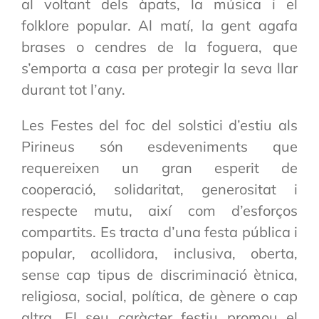
al voltant dels àpats, la música i el
folklore popular. Al matí, la gent agafa
brases o cendres de la foguera, que
s’emporta a casa per protegir la seva llar
durant tot l’any.
Les Festes del foc del solstici d’estiu als
Pirineus són esdeveniments que
requereixen un gran esperit de
cooperació, solidaritat, generositat i
respecte mutu, així com d’esforços
compartits. Es tracta d’una festa pública i
popular, acollidora, inclusiva, oberta,
sense cap tipus de discriminació ètnica,
religiosa, social, política, de gènere o cap
altra. El seu caràcter festiu promou el