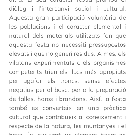
diàleg i l’intercanvi social i cultural.
Aquesta gran participació voluntària de
les poblacions i el caràcter elemental i
natural dels materials utilitzats fan que
aquesta festa no necessiti pressupostos
elevats i que no generi residus. A més, els
vilatans experimentats o els organismes
competents trien els llocs més apropiats
per agafar els troncs, sense efectes
negatius per al bosc, per a la preparació
de falles, haros i brandons. Així, la festa
també es converteix en una pràctica
cultural que contribueix al coneixement i
respecte de la natura, les muntanyes i el
bosc. És, per tant, un element basat en