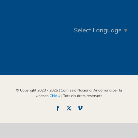
Select Language
▼
© Copyright 2020 -
2026 | Comissió Nacional Andorrana per la
Unesco
CNAU
| Tots els drets reservats
Facebook
X
Vimeo