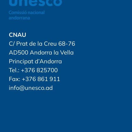
CNAU
C/ Prat de la Creu 68-76
AD500 Andorra la Vella
Principat d’Andorra
Tel.: +376 825700
Fax: +376 861 911
info@unesco.ad
FOLLOW US