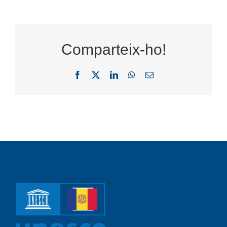
Comparteix-ho!
Facebook
X
LinkedIn
WhatsApp
Email: