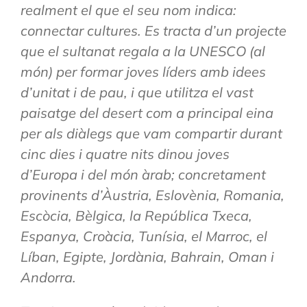
realment el que el seu nom indica:
connectar cultures. Es tracta d’un projecte
que el sultanat regala a la UNESCO (al
món) per formar joves líders amb idees
d’unitat i de pau, i que utilitza el vast
paisatge del desert com a principal eina
per als diàlegs que vam compartir durant
cinc dies i quatre nits dinou joves
d’Europa i del món àrab; concretament
provinents d’Àustria, Eslovènia, Romania,
Escòcia, Bèlgica, la República Txeca,
Espanya, Croàcia, Tunísia, el Marroc, el
Líban, Egipte, Jordània, Bahrain, Oman i
Andorra.