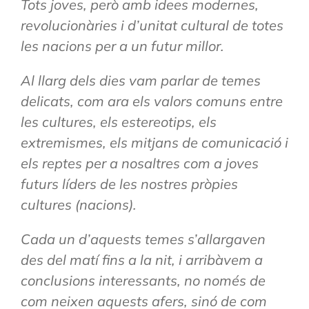
Tots joves, però amb idees modernes,
revolucionàries i d’unitat cultural de totes
les nacions per a un futur millor.
Al llarg dels dies vam parlar de temes
delicats, com ara els valors comuns entre
les cultures, els estereotips, els
extremismes, els mitjans de comunicació i
els reptes per a nosaltres com a joves
futurs líders de les nostres pròpies
cultures (nacions).
Cada un d’aquests temes s’allargaven
des del matí fins a la nit, i arribàvem a
conclusions interessants, no només de
com neixen aquests afers, sinó de com