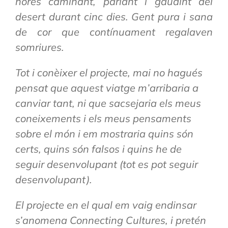
hores caminant, parlant i gaudint del
desert durant cinc dies. Gent pura i sana
de cor que contínuament regalaven
somriures.
Tot i conèixer el projecte, mai no hagués
pensat que aquest viatge m’arribaria a
canviar tant, ni que sacsejaria els meus
coneixements i els meus pensaments
sobre el món i em mostraria quins són
certs, quins són falsos i quins he de
seguir desenvolupant (tot es pot seguir
desenvolupant).
El projecte en el qual em vaig endinsar
s’anomena Connecting Cultures, i pretén