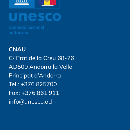
CNAU
C/ Prat de la Creu 68-76
AD500 Andorra la Vella
Principat d’Andorra
Tel.: +376 825700
Fax: +376 861 911
info@unesco.ad
FOLLOW US