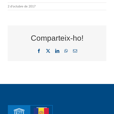
2 d'octubre de 2017
Comparteix-ho!
Facebook
X
LinkedIn
WhatsApp
Email: