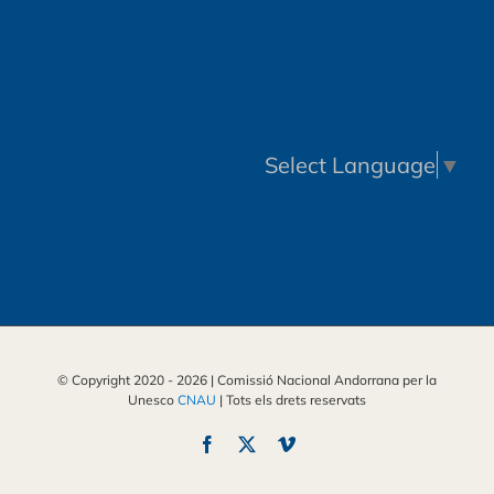
Select Language
▼
© Copyright 2020 -
2026 | Comissió Nacional Andorrana per la
Unesco
CNAU
| Tots els drets reservats
Facebook
X
Vimeo