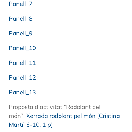
Panell_7
Panell_8
Panell_9
Panell_10
Panell_11
Panell_12
Panell_13
Proposta d’activitat “Rodolant pel
món”:
Xerrada rodolant pel món (Cristina
Martí, 6-10, 1 p)