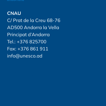
CNAU
C/ Prat de la Creu 68-76
AD500 Andorra la Vella
Principat d’Andorra
Tel.: +376 825700
Fax: +376 861 911
info@unesco.ad
FOLLOW US