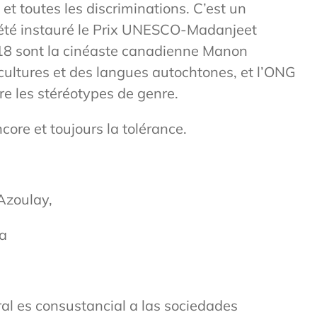
 et toutes les discriminations. C’est un
e été instauré le Prix UNESCO-Madanjeet
2018 sont la cinéaste canadienne Manon
 cultures et des langues autochtones, et l’ONG
re les stéréotypes de genre.
core et toujours la tolérance.
Azoulay,
ia
ral es consustancial a las sociedades