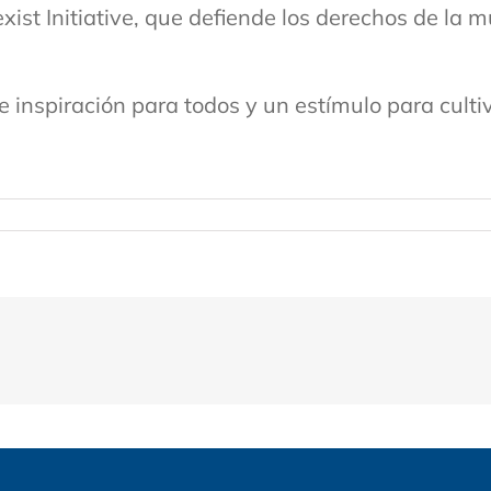
st Initiative, que defiende los derechos de la mu
e inspiración para todos y un estímulo para culti