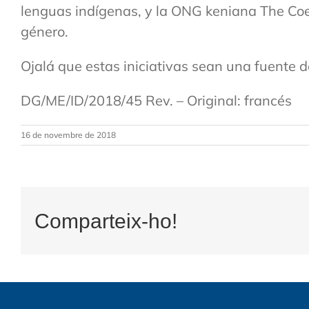
lenguas indígenas, y la ONG keniana The Coexi
género.
Ojalá que estas iniciativas sean una fuente d
DG/ME/ID/2018/45 Rev. – Original: francés
16 de novembre de 2018
Comparteix-ho!