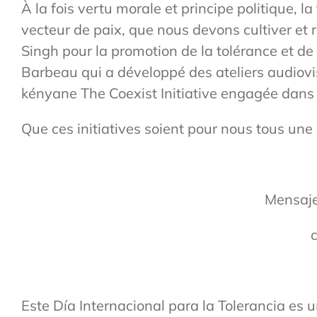
À la fois vertu morale et principe politique, l
vecteur de paix, que nous devons cultiver et
Singh pour la promotion de la tolérance et de
Barbeau qui a développé des ateliers audiovis
kényane The Coexist Initiative engagée dans l
Que ces initiatives soient pour nous tous une s
Mensaje
c
Este Día Internacional para la Tolerancia es 