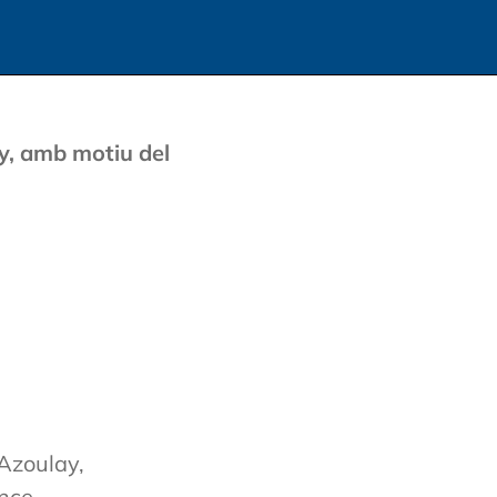
y, amb motiu del
Azoulay,
ance