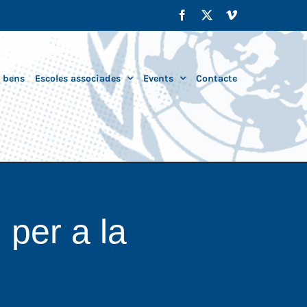
Facebook
X
Vimeo
i bens
Escoles associades
Events
Contacte
 per a la