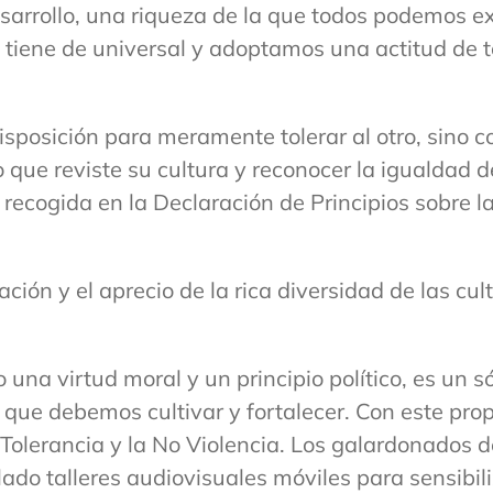
sarrollo, una riqueza de la que todos podemos ex
a tiene de universal y adoptamos una actitud de 
isposición para meramente tolerar al otro, sino 
o que reviste su cultura y reconocer la igualda
ón recogida en la Declaración de Principios sobre
tación y el aprecio de la rica diversidad de las 
una virtud moral y un principio político, es un s
 que debemos cultivar y fortalecer. Con este prop
erancia y la No Violencia. Los galardonados de 
 talleres audiovisuales móviles para sensibiliza