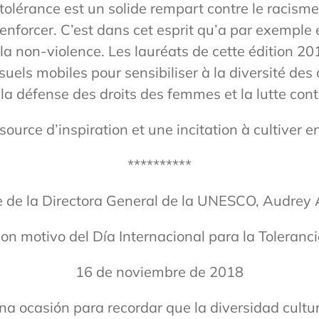
a tolérance est un solide rempart contre le racisme
 renforcer. C’est dans cet esprit qu’a par exempl
 la non-violence. Les lauréats de cette édition 
uels mobiles pour sensibiliser à la diversité des
a défense des droits des femmes et la lutte cont
ource d’inspiration et une incitation à cultiver en
**********
 de la Directora General de la UNESCO, Audrey 
on motivo del Día Internacional para la Toleranc
16 de noviembre de 2018
una ocasión para recordar que la diversidad cultu