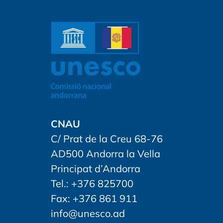
CNAU
C/ Prat de la Creu 68-76
AD500 Andorra la Vella
Principat d’Andorra
Tel.: +376 825700
Fax: +376 861 911
info@unesco.ad