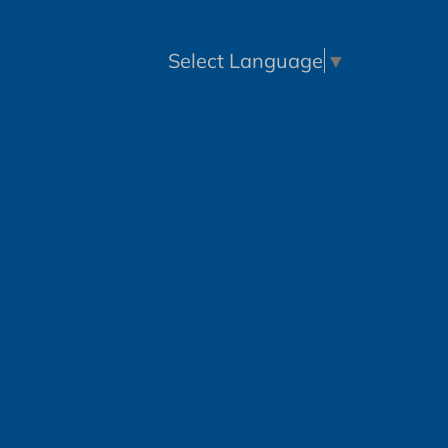
Select Language
▼