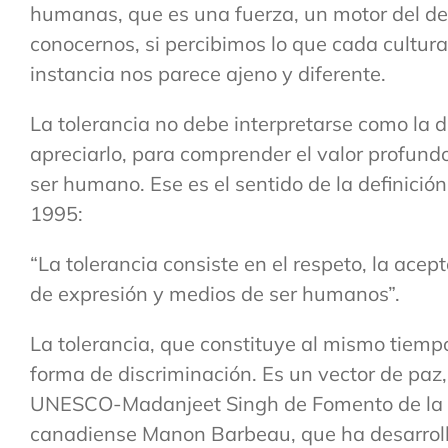
humanas, que es una fuerza, un motor del de
conocernos, si percibimos lo que cada cultur
instancia nos parece ajeno y diferente.
La tolerancia no debe interpretarse como la d
apreciarlo, para comprender el valor profund
ser humano. Ese es el sentido de la definici
1995:
“La tolerancia consiste en el respeto, la acep
de expresión y medios de ser humanos”.
La tolerancia, que constituye al mismo tiempo 
forma de discriminación. Es un vector de paz,
UNESCO-Madanjeet Singh de Fomento de la Tol
canadiense Manon Barbeau, que ha desarrollado