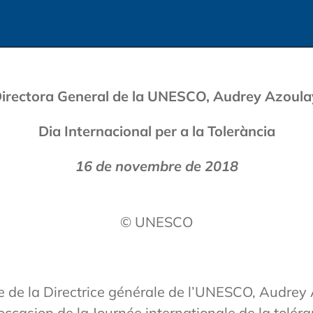
Directora General de la UNESCO, Audrey Azoula
Dia Internacional per a la Tolerància
16 de novembre de 2018
© UNESCO
 de la Directrice générale de l’UNESCO, Audrey 
’occasion de la Journée internationale de la tolér