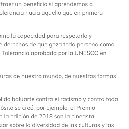
traer un beneficio si aprendemos a
tolerancia hacia aquello que en primera
como la capacidad para respetarlo y
d de derechos de que goza toda persona como
 la Tolerancia aprobada por la UNESCO en
culturas de nuestro mundo, de nuestras formas
ólido baluarte contra el racismo y contra toda
ósito se creó, por ejemplo, el Premio
la edición de 2018 son la cineasta
r sobre la diversidad de las culturas y las