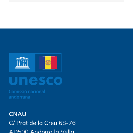
CNAU
C/ Prat de la Creu 68-76
AD500 Andorra la Vella