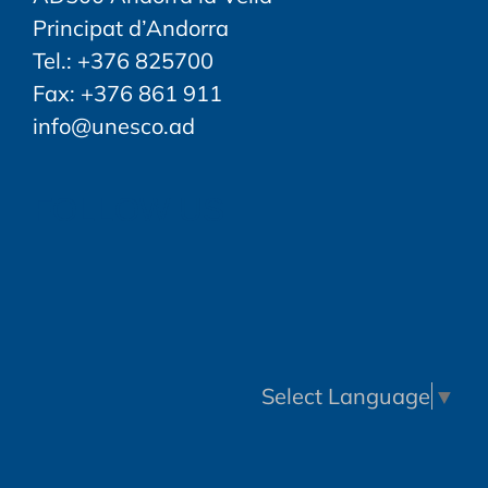
Principat d’Andorra
Tel.: +376 825700
Fax: +376 861 911
info@unesco.ad
FOLLOW US
Select Language
▼