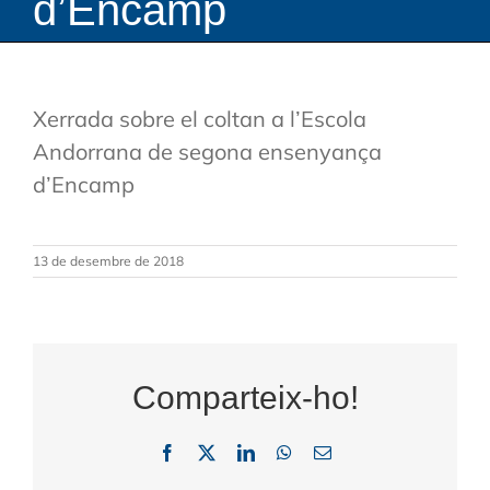
d’Encamp
Xerrada sobre el coltan a l’Escola
Andorrana de segona ensenyança
d’Encamp
13 de desembre de 2018
Comparteix-ho!
Facebook
X
LinkedIn
WhatsApp
Email: