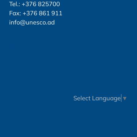
Tel.: +376 825700
Fax: +376 861 911
info@unesco.ad
FOLLOW US
Select Language
▼