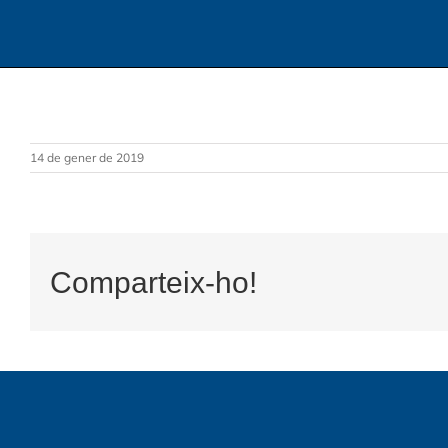
14 de gener de 2019
Comparteix-ho!