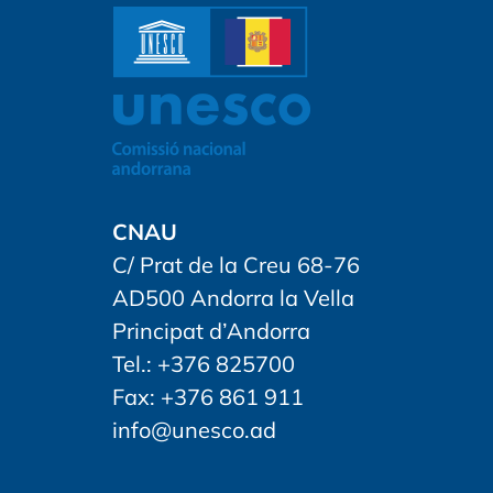
CNAU
C/ Prat de la Creu 68-76
AD500 Andorra la Vella
Principat d’Andorra
Tel.: +376 825700
Fax: +376 861 911
info@unesco.ad