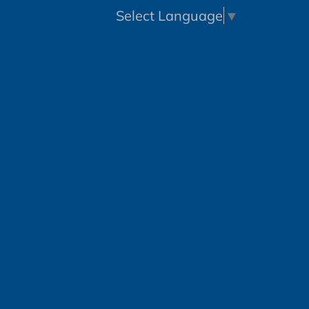
Select Language
▼