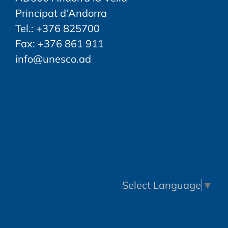
Principat d’Andorra
Tel.: +376 825700
Fax: +376 861 911
info@unesco.ad
FOLLOW US
Select Language
▼