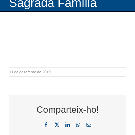
Sagrada Família
11 de desembre de 2019
Comparteix-ho!
Facebook
X
LinkedIn
WhatsApp
Email: