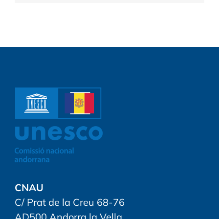
CNAU
C/ Prat de la Creu 68-76
AD500 Andorra la Vella