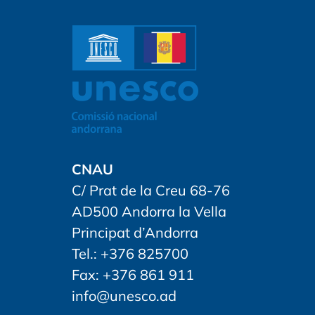
CNAU
C/ Prat de la Creu 68-76
AD500 Andorra la Vella
Principat d’Andorra
Tel.: +376 825700
Fax: +376 861 911
info@unesco.ad