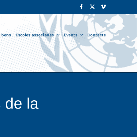
Facebook
X
Vimeo
i bens
Escoles associades
Events
Contacte
 de la