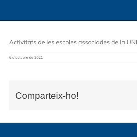
Activitats de les escoles associades de la 
6 d'octubre de 2021
Comparteix-ho!