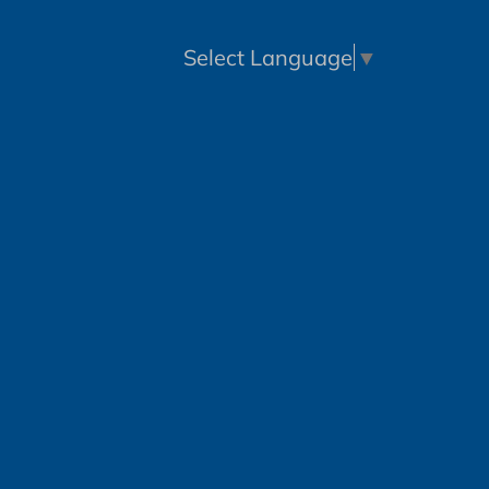
Select Language
▼