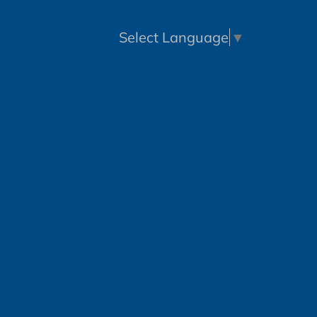
Select Language
▼