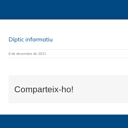
Díptic informatiu
6 de desembre de 2021
Comparteix-ho!