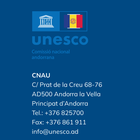
CNAU
C/ Prat de la Creu 68-76
AD500 Andorra la Vella
Principat d’Andorra
Tel.: +376 825700
Fax: +376 861 911
info@unesco.ad