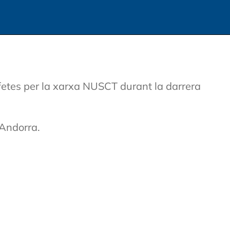
fetes per la xarxa NUSCT durant la darrera
’Andorra.