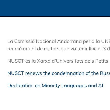
La Comissió Nacional Andorrana per a la UNE
reunió anual de rectors que va tenir lloc el 3
NUSCT és la Xarxa d’Universitats dels Petits E
NUSCT renews the condemnation of the Russ
Declaration on Minority Languages and AI