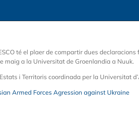
SCO té el plaer de compartir dues declaracions 
 de maig a la Universitat de Groenlandia a Nuuk.
stats i Territoris coordinada per la Universitat d
ian Armed Forces Agression against Ukraine