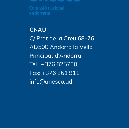
CNAU
C/ Prat de la Creu 68-76
AD500 Andorra la Vella
Principat d’Andorra
Tel.: +376 825700
Fax: +376 861 911
info@unesco.ad
FOLLOW US