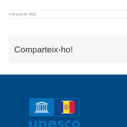
3 de juny de 2022
Comparteix-ho!