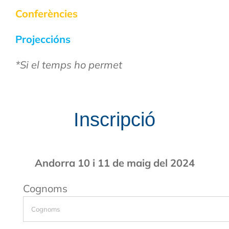
Conferències
Projeccións
*Si el temps ho permet
Inscripció
Andorra 10 i 11 de maig del 2024
Cognoms