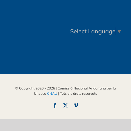
Select Language
▼
© Copyright 2020 -
2026 | Comissió Nacional Andorrana per la
Unesco
CNAU
| Tots els drets reservats
Facebook
X
Vimeo