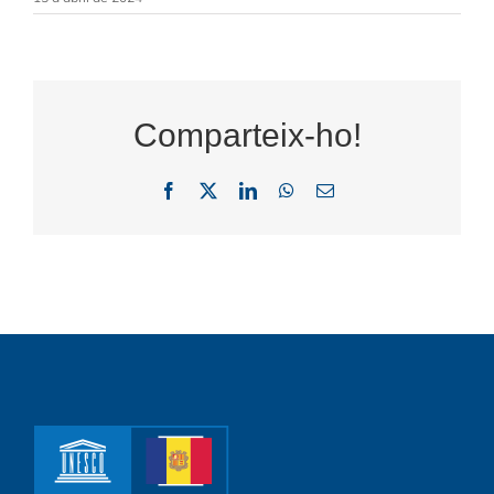
Comparteix-ho!
Facebook
X
LinkedIn
WhatsApp
Email: