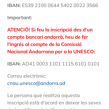
IBAN:
ES39 2100 0644 5402 0022 3566
Important:
ATENCIÓ! Si feu la inscripció des d’un
compte bancari andorrà, heu de fer
l’ingrés al compte de la Comissió
Nacional Andorrana per a la UNESCO:
IBAN:
AD41 0003 1101 1115 6101 0101
Correu electrònic:
cnau.unesco@andorra.ad
La persona que realitza aquesta
inscripció està d’acord en deixar les seves