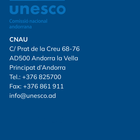
CNAU
C/ Prat de la Creu 68-76
AD500 Andorra la Vella
Principat d’Andorra
Tel.: +376 825700
Fax: +376 861 911
info@unesco.ad
FOLLOW US