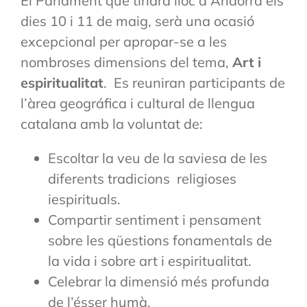
El Parlament que tindrà lloc a Andorra els
dies 10 i 11 de maig, serà una ocasió
excepcional per apropar-se a les
nombroses dimensions del tema,
Art i
espiritualitat
. Es reuniran participants de
l’àrea geográfica i cultural de llengua
catalana amb la voluntat de:
Escoltar la veu de la saviesa de les
diferents tradicions religioses
iespirituals.
Compartir sentiment i pensament
sobre les qüestions fonamentals de
la vida i sobre art i espiritualitat.
Celebrar la dimensió més profunda
de l’ésser humà.