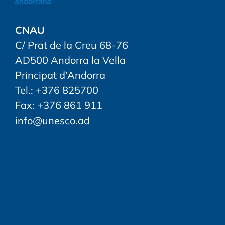
CNAU
C/ Prat de la Creu 68-76
AD500 Andorra la Vella
Principat d’Andorra
Tel.: +376 825700
Fax: +376 861 911
info@unesco.ad
FOLLOW US