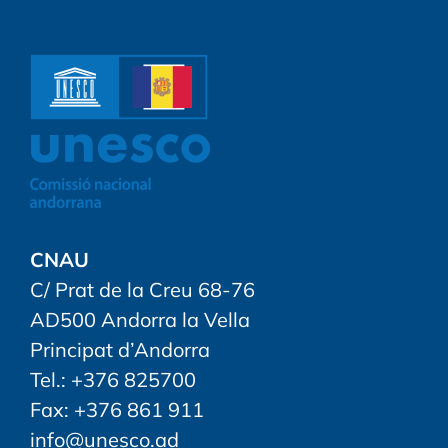
CNAU
C/ Prat de la Creu 68-76
AD500 Andorra la Vella
Principat d’Andorra
Tel.: +376 825700
Fax: +376 861 911
info@unesco.ad