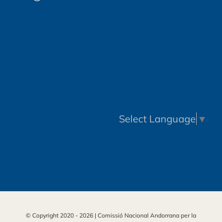
FOLLOW US
Select Language
▼
© Copyright 2020 -
2026 | Comissió Nacional Andorrana per la