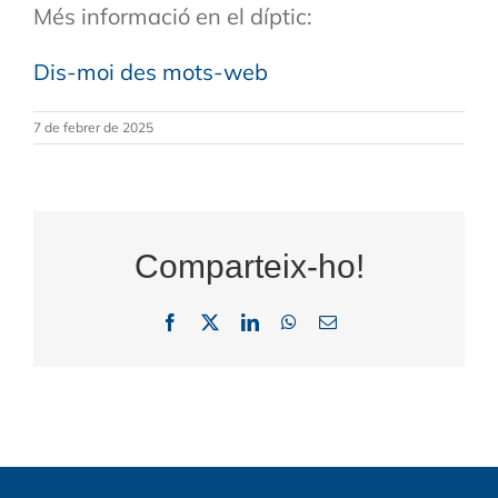
Més informació en el díptic:
Dis-moi des mots-web
7 de febrer de 2025
Comparteix-ho!
Facebook
X
LinkedIn
WhatsApp
Email: