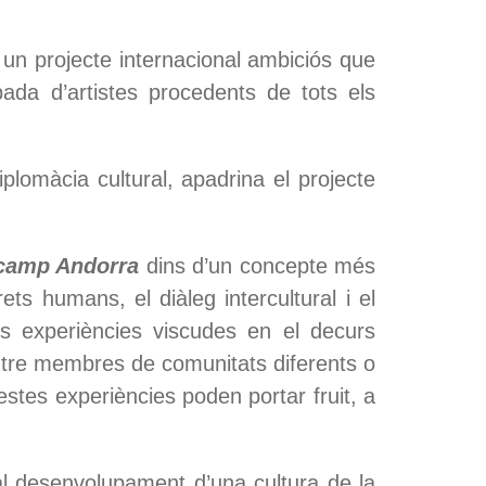
un projecte internacional ambiciós que
obada d’artistes procedents de tots els
plomàcia cultural, apadrina el projecte
camp Andorra
dins d’un concepte més
ts humans, el diàleg intercultural i el
es experiències viscudes en el decurs
 entre membres de comunitats diferents o
estes experiències poden portar fruit, a
l desenvolupament d’una cultura de la