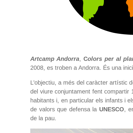
Artcamp Andorra
,
C
olors per al pla
2008, es troben a Andorra. És una inici
L’objectiu, a més del caràcter artístic d
del viure conjuntament fent compartir 10
habitants i, en particular els infants i e
de valors que defensa la
UNESCO
, e
de la pau.