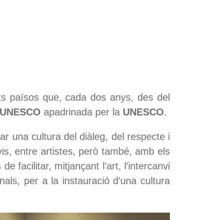
nts països que, cada dos anys, des del
a UNESCO
apadrinada per la
UNESCO
.
jar una cultura del diàleg, del respecte i
nvis, entre artistes, però també, amb els
e facilitar, mitjançant l’art, l’intercanvi
nals, per a la instauració d’una cultura