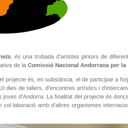
neta
, és
una trobada d’artistes pintors de difere
ativa de la
Comissió Nacional Andorrana per l
el projecte és, en substància, el de participar a for
 dies de tallers, d’encontres artístics i d’interca
ls joves d’Andorra. La finalitat del projecte és doncs d
n col·laboració amb d’altres organismes internacio