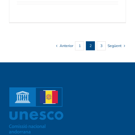
Anterior
Següent
1
2
3