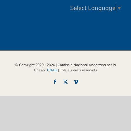
Select Language
▼
© Copyright 2020 -
2026 | Comissió Nacional Andorrana per la
Unesco
CNAU
| Tots els drets reservats
Facebook
X
Vimeo