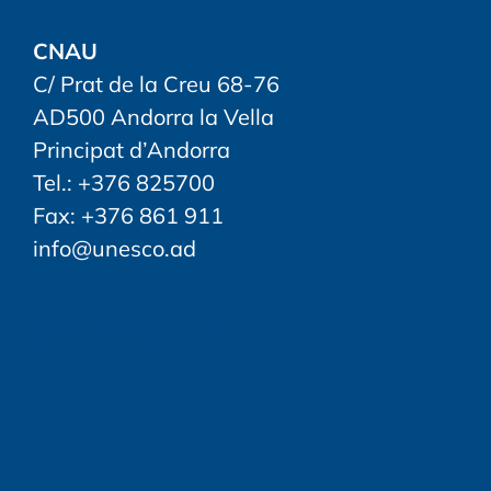
CNAU
C/ Prat de la Creu 68-76
AD500 Andorra la Vella
Principat d’Andorra
Tel.: +376 825700
Fax: +376 861 911
info@unesco.ad
FOLLOW US