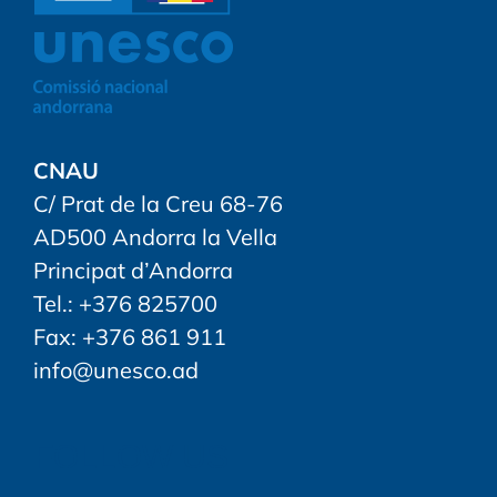
CNAU
C/ Prat de la Creu 68-76
AD500 Andorra la Vella
Principat d’Andorra
Tel.: +376 825700
Fax: +376 861 911
info@unesco.ad
FOLLOW US