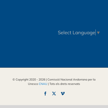
Select Language
▼
© Copyright 2020 -
2026 | Comissió Nacional Andorrana per la
Unesco
CNAU
| Tots els drets reservats
Facebook
X
Vimeo