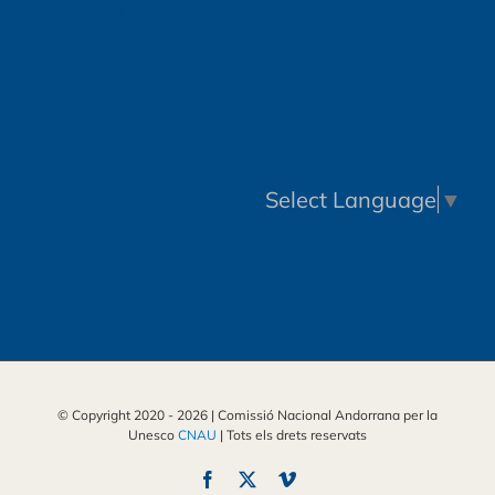
FOLLOW US
Select Language
▼
© Copyright 2020 -
2026 | Comissió Nacional Andorrana per la
Unesco
CNAU
| Tots els drets reservats
Facebook
X
Vimeo