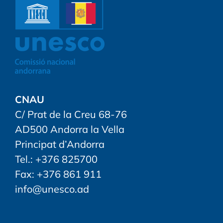
CNAU
C/ Prat de la Creu 68-76
AD500 Andorra la Vella
Principat d’Andorra
Tel.: +376 825700
Fax: +376 861 911
info@unesco.ad