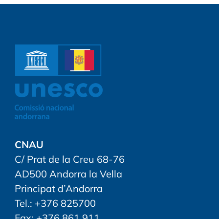
CNAU
C/ Prat de la Creu 68-76
AD500 Andorra la Vella
Principat d’Andorra
Tel.: +376 825700
Fax: +376 861 911