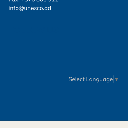
info@unesco.ad
FOLLOW US
Select Language
▼