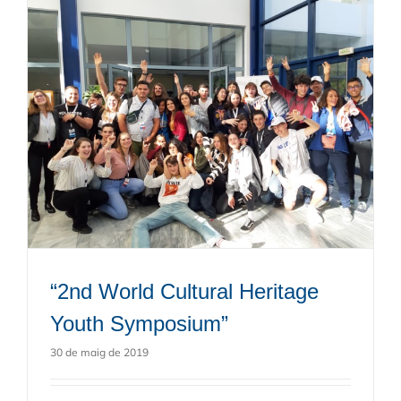
“2nd World Cultural Heritage
Youth Symposium”
30 de maig de 2019