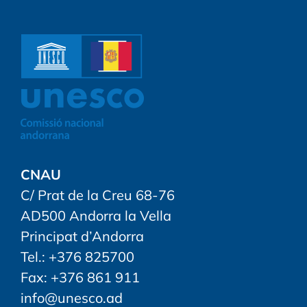
CNAU
C/ Prat de la Creu 68-76
AD500 Andorra la Vella
Principat d’Andorra
Tel.: +376 825700
Fax: +376 861 911
info@unesco.ad