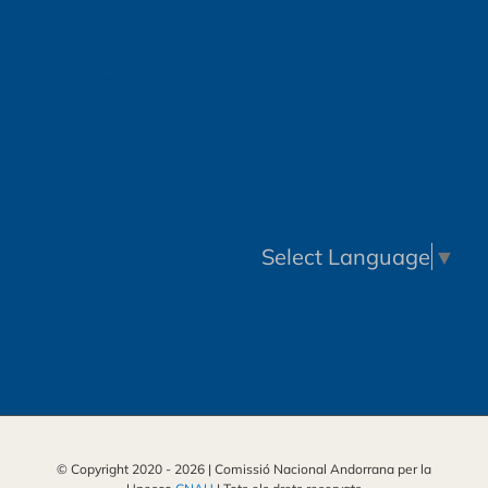
FOLLOW US
Select Language
▼
© Copyright 2020 -
2026 | Comissió Nacional Andorrana per la