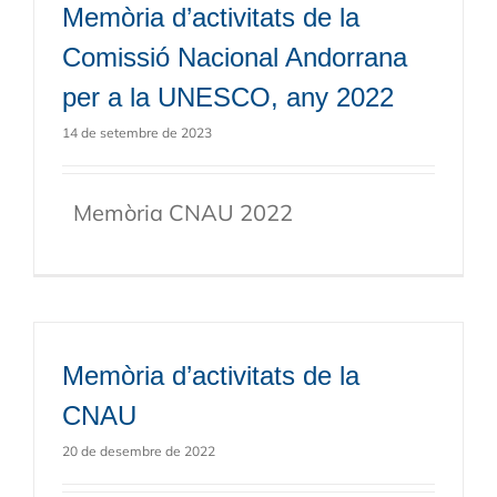
Memòria d’activitats de la
Comissió Nacional Andorrana
per a la UNESCO, any 2022
14 de setembre de 2023
Memòria CNAU 2022
Memòria d’activitats de la
CNAU
20 de desembre de 2022