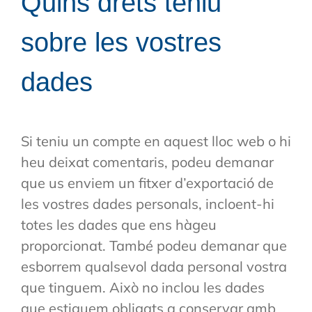
Quins drets teniu
sobre les vostres
dades
Si teniu un compte en aquest lloc web o hi
heu deixat comentaris, podeu demanar
que us enviem un fitxer d’exportació de
les vostres dades personals, incloent-hi
totes les dades que ens hàgeu
proporcionat. També podeu demanar que
esborrem qualsevol dada personal vostra
que tinguem. Això no inclou les dades
que estiguem obligats a conservar amb