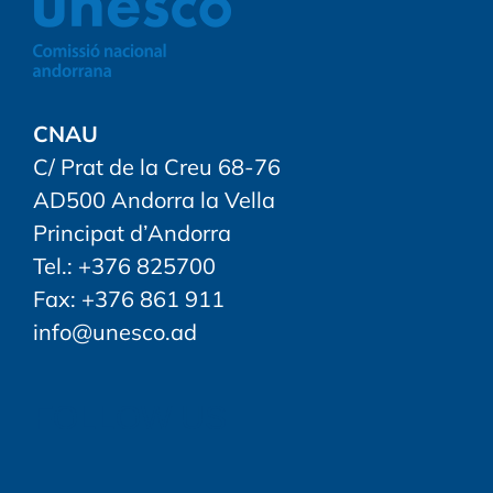
CNAU
C/ Prat de la Creu 68-76
AD500 Andorra la Vella
Principat d’Andorra
Tel.: +376 825700
Fax: +376 861 911
info@unesco.ad
FOLLOW US