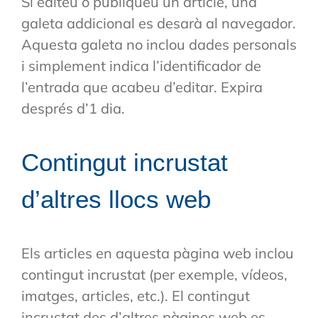
Si editeu o publiqueu un article, una
galeta addicional es desarà al navegador.
Aquesta galeta no inclou dades personals
i simplement indica l’identificador de
l’entrada que acabeu d’editar. Expira
després d’1 dia.
Contingut incrustat
d’altres llocs web
Els articles en aquesta pàgina web inclou
contingut incrustat (per exemple, vídeos,
imatges, articles, etc.). El contingut
incrustat des d’altres pàgines web es