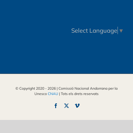
Select Language
▼
© Copyright 2020 -
2026 | Comissió Nacional Andorrana per la
Unesco
CNAU
| Tots els drets reservats
Facebook
X
Vimeo