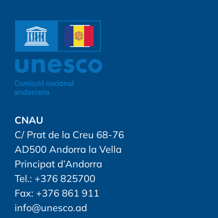
CNAU
C/ Prat de la Creu 68-76
AD500 Andorra la Vella
Principat d’Andorra
Tel.: +376 825700
Fax: +376 861 911
info@unesco.ad