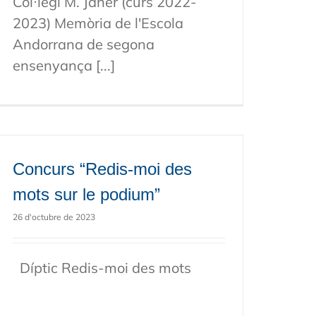
Col·legi M. Janer (curs 2022-
2023) Memòria de l'Escola
Andorrana de segona
ensenyança [...]
Concurs “Redis-moi des
mots sur le podium”
26 d'octubre de 2023
Díptic Redis-moi des mots