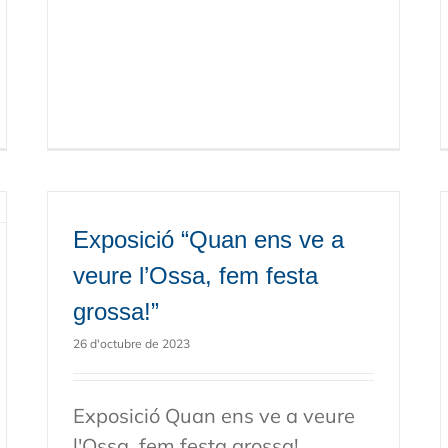
Exposició “Quan ens ve a
veure l’Ossa, fem festa
grossa!”
26 d'octubre de 2023
Exposició Quan ens ve a veure
l'Ossa, fem festa grossa!