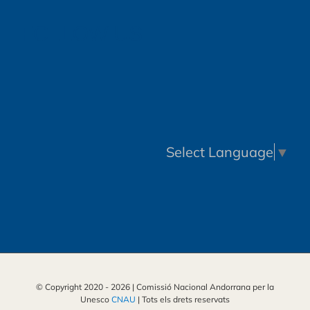
FOLLOW US
Select Language
▼
© Copyright 2020 -
2026 | Comissió Nacional Andorrana per la
Unesco
CNAU
| Tots els drets reservats