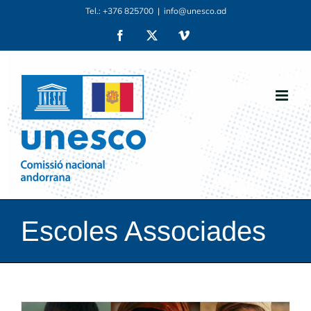
Skip
Tel.: +376 825700
|
info@unesco.ad
to
Facebook
X
Vimeo
content
Escoles Associades